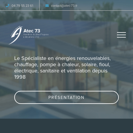
04 79 55 23 61
contact
atec-73.fr
Le Spécialiste en énergies renouvelables,
chauffage, pompe à chaleur, solaire, fioul,
électrique, sanitaire et ventilation depuis
1998
PRÉSENTATION