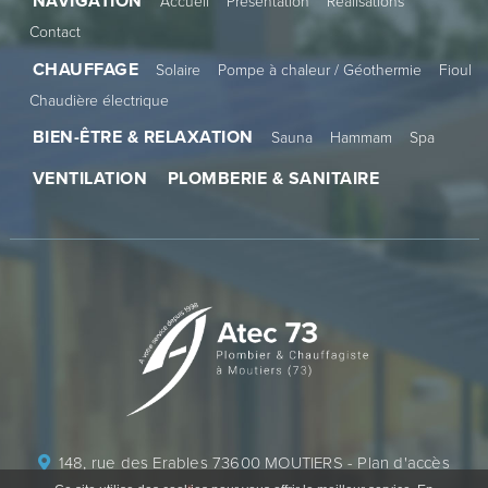
NAVIGATION
Accueil
Présentation
Réalisations
Contact
CHAUFFAGE
Solaire
Pompe à chaleur / Géothermie
Fioul
Chaudière électrique
BIEN-ÊTRE & RELAXATION
Sauna
Hammam
Spa
VENTILATION
PLOMBERIE & SANITAIRE
148, rue des Erables 73600 MOUTIERS -
Plan d'accès