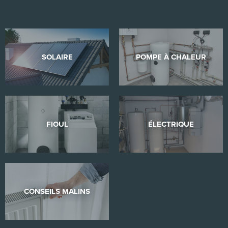
SOLAIRE
POMPE À CHALEUR
FIOUL
ÉLECTRIQUE
CONSEILS MALINS