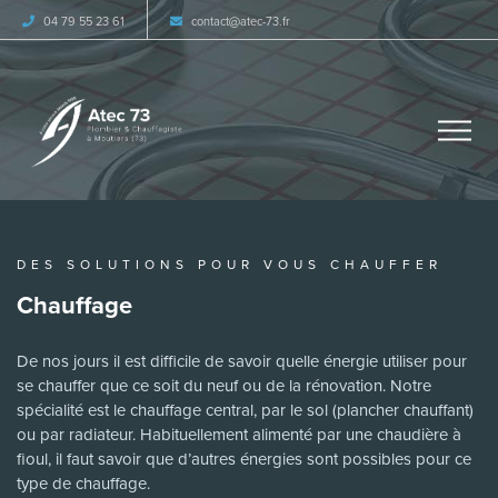
04 79 55 23 61
contact
atec-73.fr
DES SOLUTIONS POUR VOUS CHAUFFER
Chauffage
De nos jours il est difficile de savoir quelle énergie utiliser pour
se chauffer que ce soit du neuf ou de la rénovation. Notre
spécialité est le chauffage central, par le sol (plancher chauffant)
ou par radiateur. Habituellement alimenté par une chaudière à
fioul, il faut savoir que d’autres énergies sont possibles pour ce
type de chauffage.