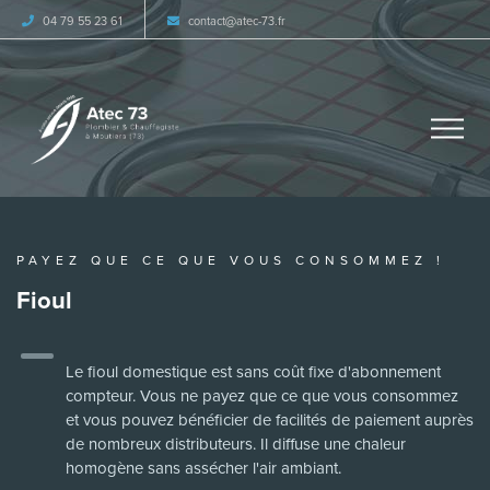
04 79 55 23 61
contact
atec-73.fr
PAYEZ QUE CE QUE VOUS CONSOMMEZ !
Fioul
Le fioul domestique est sans coût fixe d'abonnement
compteur. Vous ne payez que ce que vous consommez
et vous pouvez bénéficier de facilités de paiement auprès
de nombreux distributeurs. Il diffuse une chaleur
homogène sans assécher l'air ambiant.